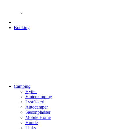
Booking
Camping
Hytter
Vintercamping
Lystfiskeri
Autocamper
Sæsonpladser
Mobile Home
Hunde
Links