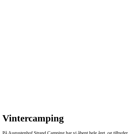
Vintercamping
På Augustenhof Strand Camping har vi åbent hele året, og tilbyder