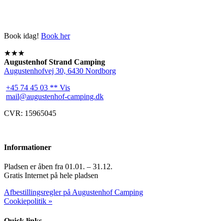
Book idag!
Book her
★★★
Augustenhof Strand Camping
Augustenhofvej 30, 6430 Nordborg
+45 74 45 03 ** Vis
mail@augustenhof-camping.dk
CVR: 15965045
Informationer
Pladsen er åben fra 01.01. – 31.12.
Gratis Internet på hele pladsen
Afbestillingsregler på Augustenhof Camping
Cookiepolitik »
Quick links