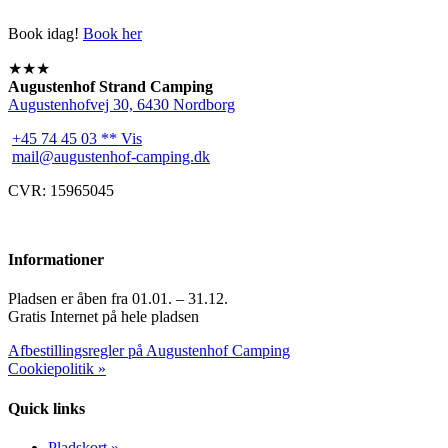
Book idag!
Book her
★★★
Augustenhof Strand Camping
Augustenhofvej 30, 6430 Nordborg
+45 74 45 03 ** Vis
mail@augustenhof-camping.dk
CVR: 15965045
Informationer
Pladsen er åben fra 01.01. – 31.12.
Gratis Internet på hele pladsen
Afbestillingsregler på Augustenhof Camping
Cookiepolitik »
Quick links
Pladskort »