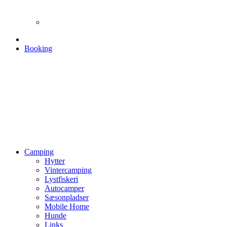
Booking
Camping
Hytter
Vintercamping
Lystfiskeri
Autocamper
Sæsonpladser
Mobile Home
Hunde
Links