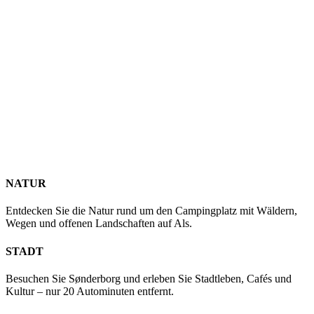
Ruhige Momente mit der Natur ganz nah
Wenn Sie Lust auf Stadtleben und Kultur haben, liegt Sønderborg
nur etwa 30 km vom Campingplatz entfernt. Dort finden Sie Cafés,
Einkaufsmöglichkeiten und Sehenswürdigkeiten, die eine schöne
Ergänzung zum Campingleben darstellen. Für Familien mit Kindern
gibt es zudem einen einfachen Zugang zu Erlebnissen wie dem
Universe Science Park, der nur wenige Kilometer vom
Campingplatz entfernt liegt.
NATUR
Entdecken Sie die Natur rund um den Campingplatz mit Wäldern,
Wegen und offenen Landschaften auf Als.
STADT
Besuchen Sie Sønderborg und erleben Sie Stadtleben, Cafés und
Kultur – nur 20 Autominuten entfernt.