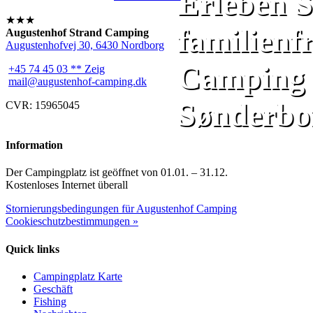
Erleben S
★★★
familienf
Augustenhof Strand Camping
Augustenhofvej 30, 6430 Nordborg
Camping a
+45 74 45 03 ** Zeig
mail@augustenhof-camping.dk
Sønderbo
CVR: 15965045
Information
Der Campingplatz ist geöffnet von 01.01. – 31.12.
Kostenloses Internet überall
Stornierungsbedingungen für Augustenhof Camping
Cookieschutzbestimmungen »
Quick links
Campingplatz Karte
Geschäft
Fishing