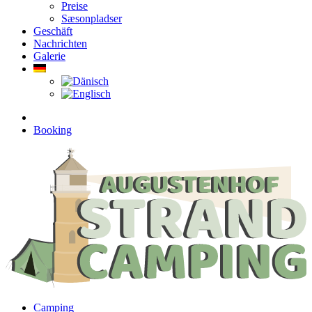
Preise
Sæsonpladser
Geschäft
Nachrichten
Galerie
Booking
Camping