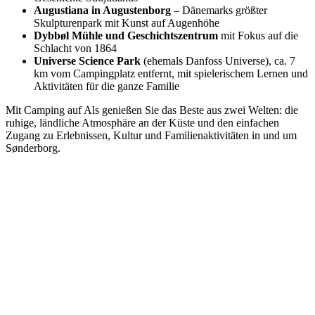
Augustiana in Augustenborg
– Dänemarks größter
Skulpturenpark mit Kunst auf Augenhöhe
Dybbøl Mühle und Geschichtszentrum
mit Fokus auf die
Schlacht von 1864
Universe Science Park
(ehemals Danfoss Universe), ca. 7
km vom Campingplatz entfernt, mit spielerischem Lernen und
Aktivitäten für die ganze Familie
Mit Camping auf Als genießen Sie das Beste aus zwei Welten: die
ruhige, ländliche Atmosphäre an der Küste und den einfachen
Zugang zu Erlebnissen, Kultur und Familienaktivitäten in und um
Sønderborg.