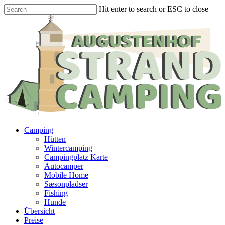
Hit enter to search or ESC to close
Camping
Hütten
Wintercamping
Campingplatz Karte
Autocamper
Mobile Home
Sæsonpladser
Fishing
Hunde
Übersicht
Preise